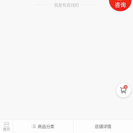
我是有底线的
0
商品分类
店铺详情
首页