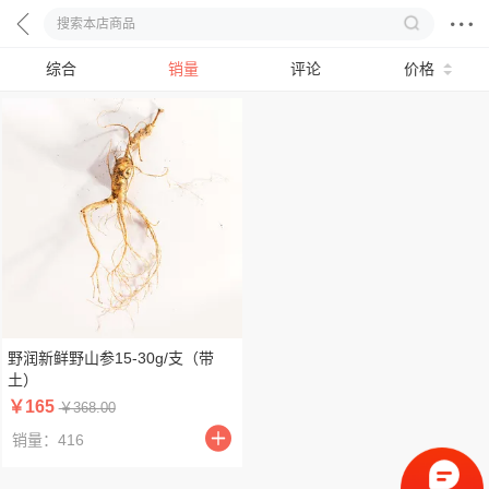
综合
销量
评论
价格
野润新鲜野山参15-30g/支（带
土）
￥165
￥368.00
销量：416